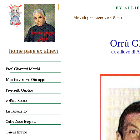
Orrù G
home page ex allievi
ex allievo di