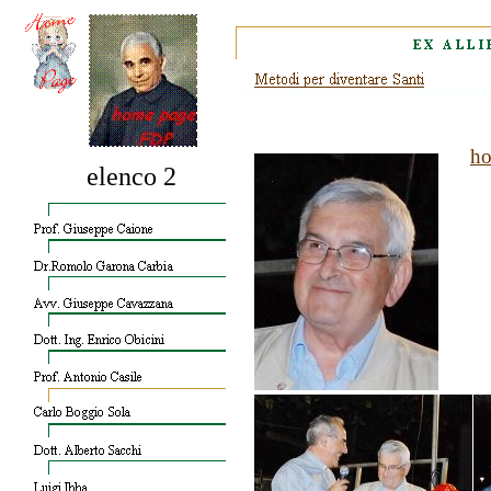
ho
elenco 2