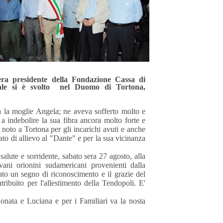
ra presidente della Fondazione Cassa di
rale si è svolto nel Duomo di Tortona,
a moglie Angela; ne aveva sofferto molto e
a indebolire la sua fibra ancora molto forte e
noto a Tortona per gli incarichi avuti e anche
to di allievo al "Dante" e per la sua vicinanza
ute e sorridente, sabato sera 27 agosto, alla
ani orionini sudamericani provenienti dalla
to un segno di riconoscimento e il grazie del
ribuito per l'allestimento della Tendopoli. E'
.
nata e Luciana e per i Familiari va la nosta