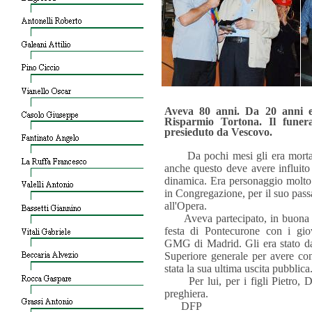
Aveva 80 anni. Da 20 anni e
Risparmio Tortona. Il fune
presieduto da Vescovo.
Da pochi mesi gli era morta l
anche questo deve avere influito 
dinamica. Era personaggio molto 
in Congregazione, per il suo passa
all'Opera.
Aveva partecipato, in buona sal
festa di Pontecurone con i giov
GMG di Madrid. Gli era stato da
Superiore generale per avere cont
stata la sua ultima uscita pubblica
Per lui, per i figli Pietro, Do
preghiera.
DFP