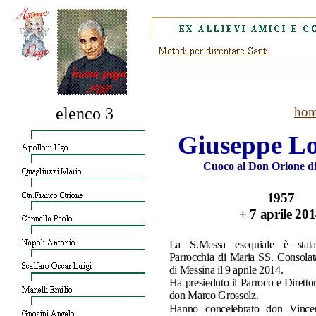
elenco 3
hom
Giuseppe Lo
Cuoco al Don Orione d
1957
+ 7 aprile 20
La S.Messa esequiale è stata
Parrocchia di Maria SS. Consola
di Messina il 9 aprile 2014.
Ha presieduto il Parroco e Dirett
don Marco Grossolz.
Hanno concelebrato don Vinc