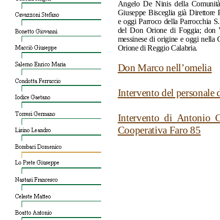
Angelo De Ninis della Comunità
Giuseppe Bisceglia già Direttore
e oggi Parroco della Parrocchia S
del Don Orione di Foggia; don V
messinese di origine e oggi nell
Orione di Reggio Calabria.
Don Marco nell’omelia
Intervento del personale 
Intervento di Antonio C
Cooperativa Faro 85