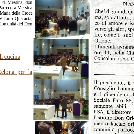
 di Messina; don
 Parroco a Messina
.Maria della Croce
ittorio Quaranta,
a Comunità del Don
di cucina
elona per la