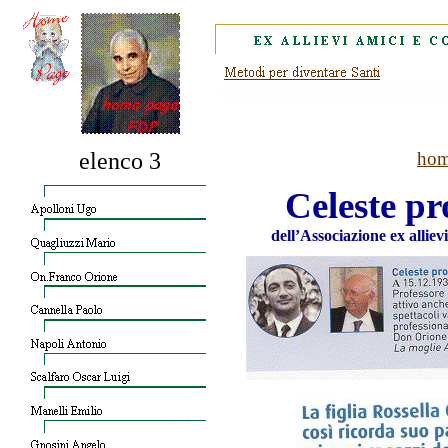
elenco 3
hom
Celeste pr
dell’Associazione ex allie