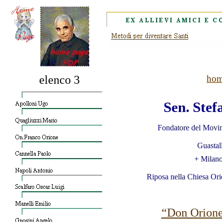
elenco 3
hom
Sen. Ste
Fondatore del Movi
Guastal
+ Milano
Riposa nella Chiesa Ori
“Don Orion