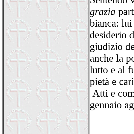
grazia
part
bianca: lui
desiderio d
giudizio de
anche la p
lutto e al 
pietà e cari
Atti e com
gennaio ag