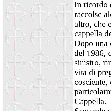
In ricordo
raccolse al
altro, che 
cappella d
Dopo una c
del 1986, d
sinistro, r
vita di pr
cosciente,
particolarm
Cappella.
Sentendo v