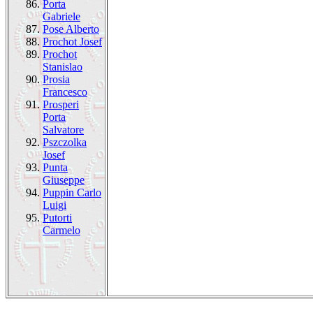
86.
Porta
Gabriele
87.
Pose Alberto
88.
Prochot Josef
89.
Prochot
Stanislao
90.
Prosia
Francesco
91.
Prosperi
Porta
Salvatore
92.
Pszczolka
Josef
93.
Punta
Giuseppe
94.
Puppin Carlo
Luigi
95.
Putorti
Carmelo